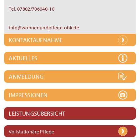
Tel. 07802/706040-10
info@wohnenundpflege-obk.de
KONTAKTAUFNAHME
AKTUELLES
ANMELDUNG
IMPRESSIONEN
LEISTUNGSÜBERSICHT
Vollstationäre Pflege