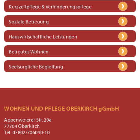
Kurzzeitpflege & Verhinderungspflege
Soziale Betreuung
Hauswirtschaftliche Leistungen
Betreutes Wohnen
Seelsorgliche Begleitung
WOHNEN UND PFLEGE OBERKIRCH gGmbH
Appenweierer Str. 29a
77704 Oberkirch
Tel. 07802/706040-10